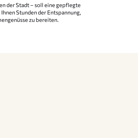
n der Stadt – soll eine gepflegte
, Ihnen Stunden der Entspan­nung,
n­ge­nüsse zu bereiten.