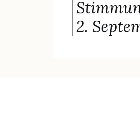
Stimmu
2. Septe