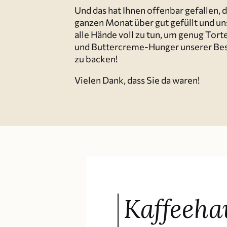
Und das hat Ihnen offenbar gefallen, 
ganzen Monat über gut gefüllt und uns
alle Hände voll zu tun, um genug Tor
und Butter­creme-Hunger unserer Bes
zu backen!
Vielen Dank, dass Sie da waren!
Kaffee­ha