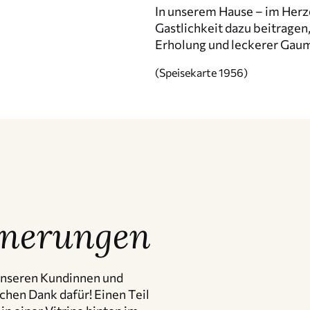
In unserem Hause – im Herze
Gastlich­keit dazu beitragen
Erholung und leckerer Gaume
(Speise­karte 1956)
ne­rungen
 unseren Kundinnen und
hen Dank dafür! Einen Teil