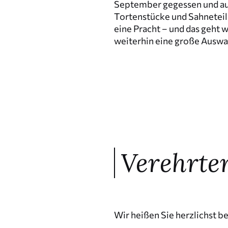
September gegessen und a
Torten­stücke und Sahne­t­eil
eine Pracht – und das geht w
weiterhin eine große Auswa
Verehrter
Wir heißen Sie herzlichst b