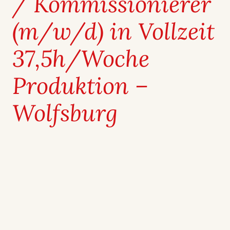
/ Kommis­sio­nierer
(m/w/d) in Vollzeit
37,5h/Woche
Produk­tion –
Wolfsburg