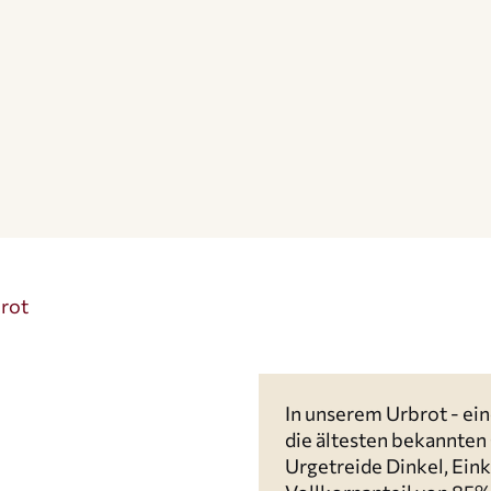
rot
In unserem Urbrot - ei
die ältesten bekannten
Urgetreide Dinkel, Ei