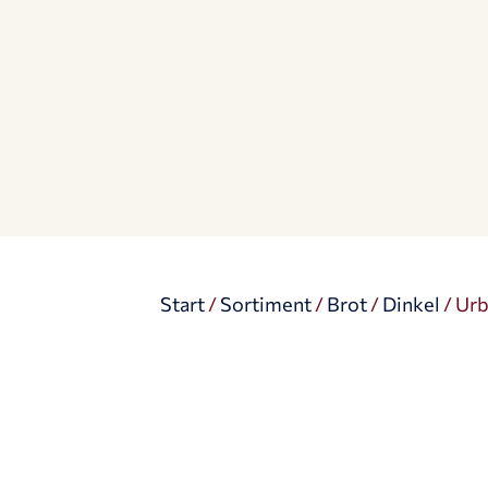
Start
/
Sortiment
/
Brot
/
Dinkel
/ Urb