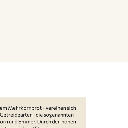
nem Mehrkornbrot - vereinen sich
 Getreidearten- die sogenannten
nkorn und Emmer. Durch den hohen