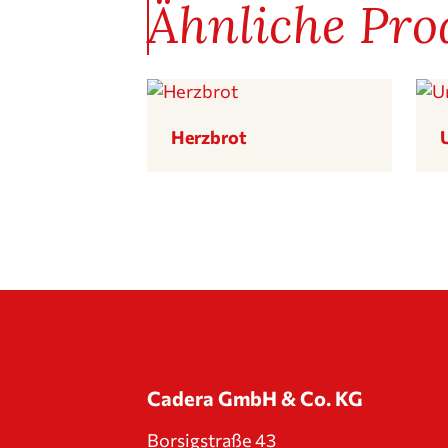
Ähnliche Pro
Herzbrot
Cadera GmbH & Co. KG
Borsig­straße 43