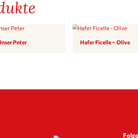
dukte
Unser Peter
Hafer Ficelle – Olive
Folge