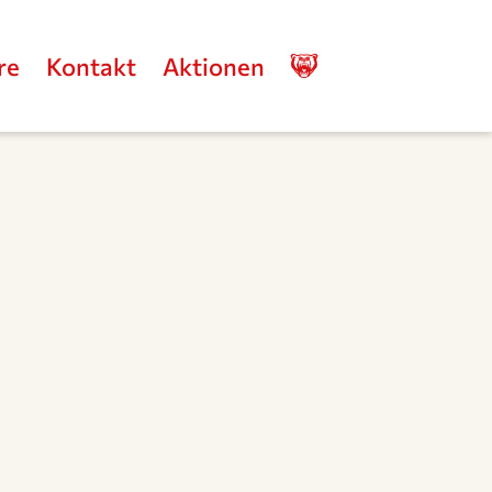
re
Kontakt
Aktionen
Stolzer
Partner
der
Grizzlys