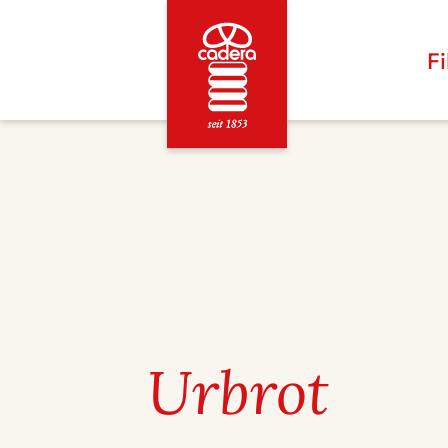
Fi
CADERA
Urbrot