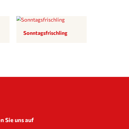
Sonntags­frisch­ling
n Sie uns auf