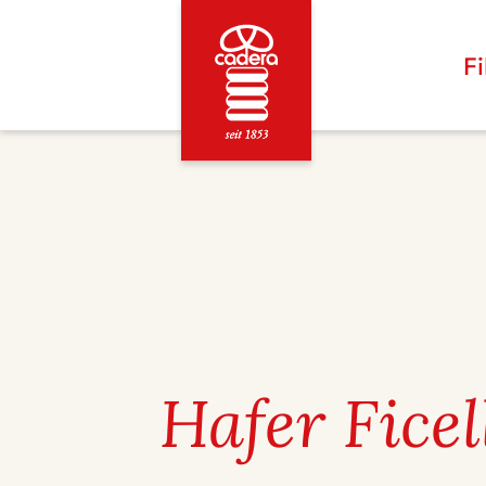
Fi
CADERA
Hafer Ficel