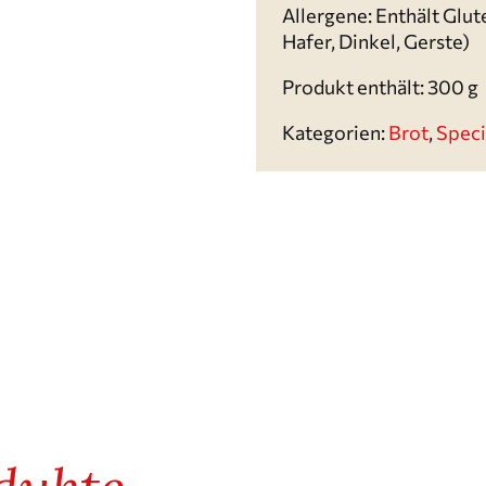
Allergene: Enthält Glu
Hafer, Dinkel, Gerste)
Produkt enthält: 300
g
Kategorien:
Brot
,
Speci