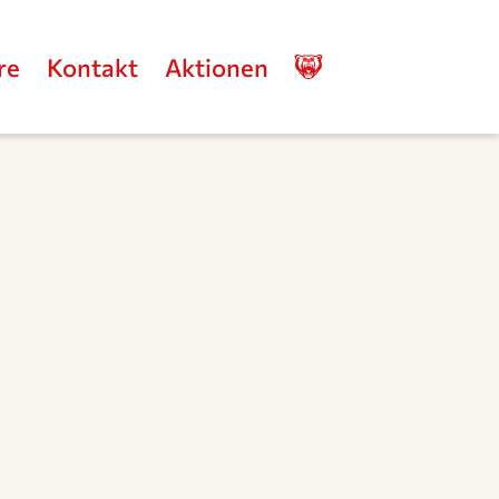
re
Kontakt
Aktionen
Stolzer
Partner
der
Grizzlys