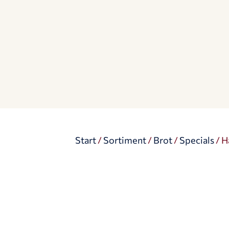
Start
/
Sortiment
/
Brot
/
Specials
/ H