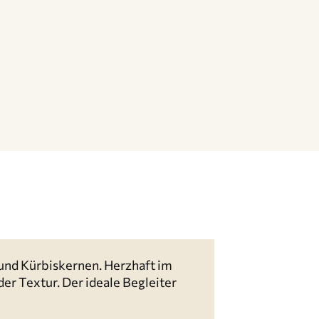
 und Kürbiskernen. Herzhaft im
er Textur. Der ideale Begleiter