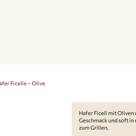
afer Ficelle – Olive
Hafer Ficell mit Oliven
Geschmack und soft in d
zum Grillen.