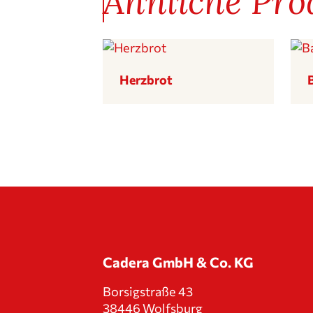
Ähnliche Pro
Herzbrot
Cadera GmbH & Co. KG
Borsig­straße 43
38446 Wolfsburg