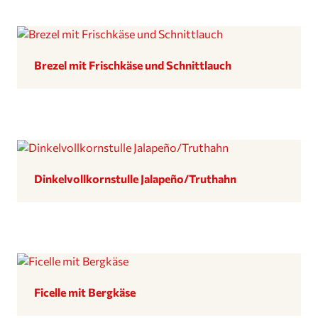
Brezel mit Frisch­käse und Schnittlauch
Dinkel­voll­korn­stulle Jalapeño/Truthahn
Ficelle mit Bergkäse