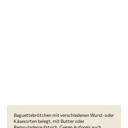
Baguettebrötchen mit verschiedenen Wurst-oder
Käsesorten belegt, mit Butter oder
Remouladenaufstrich. Gegen Aufpreis auch