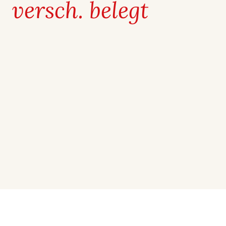
versch. belegt