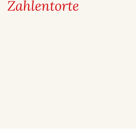
Zahlen­torte