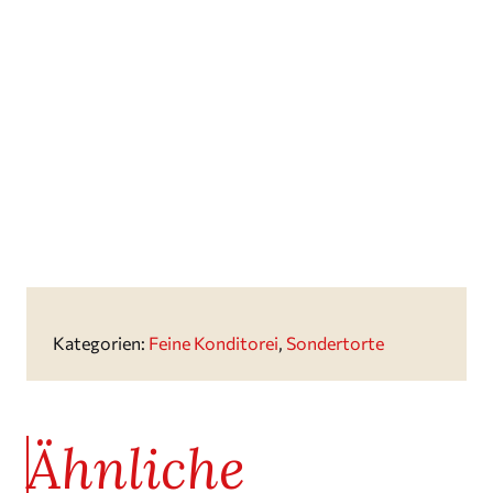
Kategorien:
Feine Konditorei
,
Sondertorte
Ähnliche