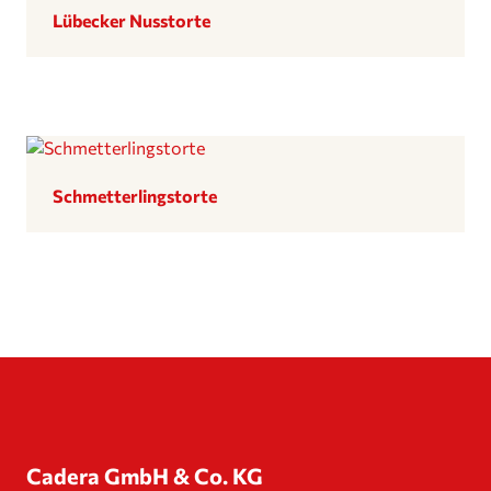
Lübecker Nusstorte
Schmet­ter­lings­torte
Cadera GmbH & Co. KG